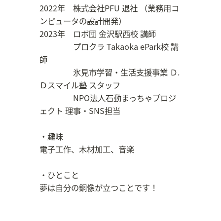
2022年 株式会社PFU 退社 （業務用コ
ンピュータの設計開発）
2023年 ロボ団 金沢駅西校 講師
プロクラ Takaoka ePark校 講
師
氷見市学習・生活支援事業 Ｄ.
Ｄスマイル塾 スタッフ
NPO法人石動まっちゃプロジ
ェクト 理事・SNS担当
・趣味
電子工作、木材加工、音楽
・ひとこと
夢は自分の銅像が立つことです！