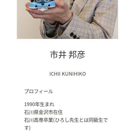
市井 邦彦
ICHII KUNIHIKO
プロフィール
1990年生まれ
石川県金沢市在住
石川高専卒業(ひろし先生とは同級生で
す)