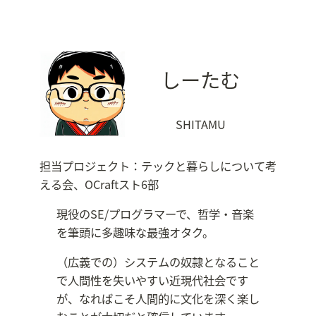
しーたむ
SHITAMU
担当プロジェクト：テックと暮らしについて考
える会、OCraftスト6部​
現役のSE/プログラマーで、哲学・音楽
を筆頭に多趣味な最強オタク。​
（広義での）システムの奴隷となること
で人間性を失いやすい近現代社会です
が、なればこそ人間的に文化を深く楽し